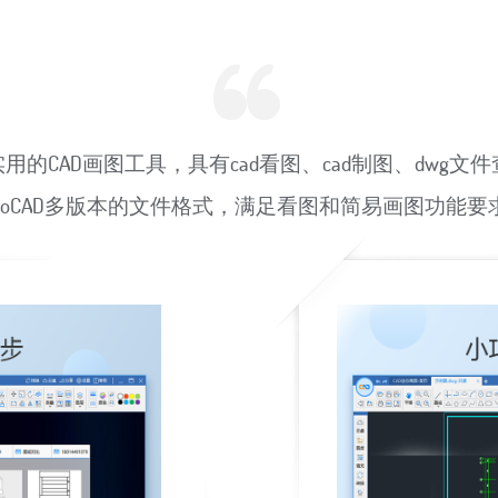
用的CAD画图工具，具有cad看图、cad制图、dwg
toCAD多版本的文件格式，满足看图和简易画图功能要