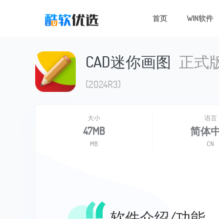
首页
WIN软件
CAD迷你画图
正式
(2024R3)
大小
语言
47MB
简体
MB
CN
软件介绍/功能