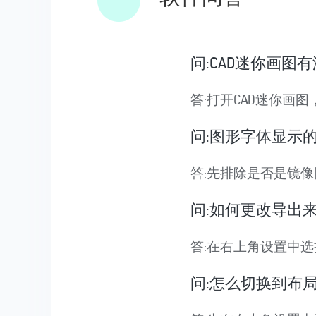
问:CAD迷你画图
答:打开CAD迷你画
问:图形字体显示的
答:先排除是否是镜像
问:如何更改导出来
答:在右上角设置中
问:怎么切换到布局