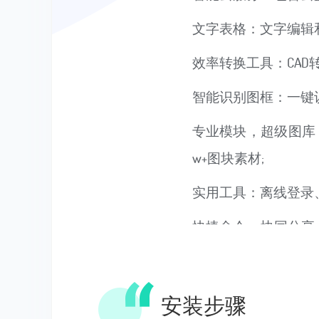
文字表格：文字编辑
效率转换工具：CAD转p
智能识别图框：一键识
专业模块，超级图库
w+图块素材;
实用工具：离线登录
快捷命令，协同分享
信可在线查看图纸。
安装步骤