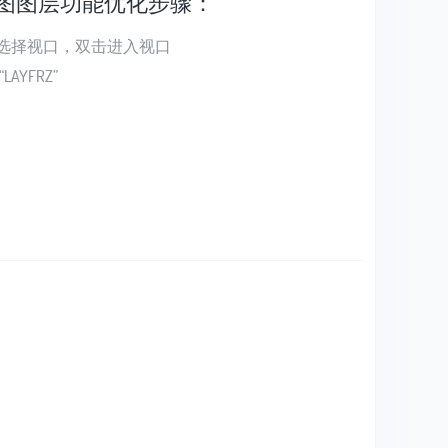
画图图层功能优化步骤：
，选择视口，双击进入视口
AYFRZ”