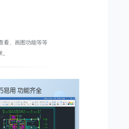
文件查看、画图功能等等
求。