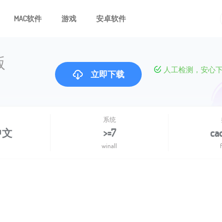
MAC软件
游戏
安卓软件
版
人工检测，安心
立即下载
系统
中文
>=7
c
winall