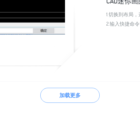
CAD迷你
1.切换到布局
2.输入快捷命令“L
加载更多