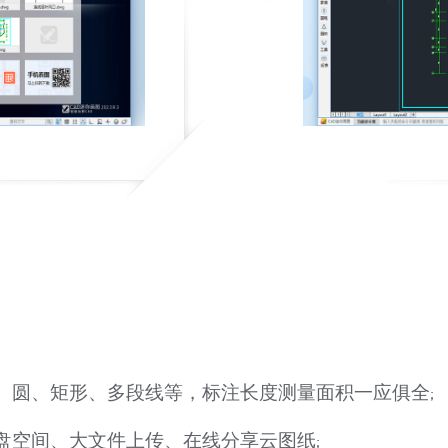
、圆、矩形、多段线等，标注长度测量面积一应俱全;
盘空间、大文件上传、在线分享云图纸;